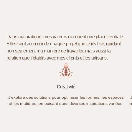
Dans ma pratique, mes valeurs occupent une place centrale.
Elles sont au cœur de chaque projet que je réalise, guidant
non seulement ma manière de travailler, mais aussi la
relation que j’établis avec mes clients et les artisans.
Créativité
J'explore des solutions pour optimiser les formes, les espaces
et les matières, en puisant dans diverses inspirations variées.
i